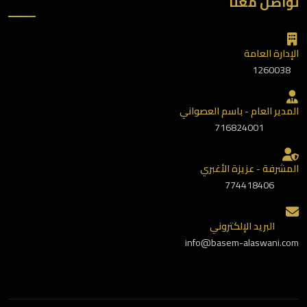
تواصل معنا
الإدارة العامة
1260038
المدير العام - باسم العصواني
716824001
المشرفة - عزيزة الأغبري
774418406
البريد الإلكتروني
info@basem-alaswani.com