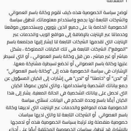
1 المقدمة
توضح سياسة الخصوصية هذه كيف تقوم وكالة باسم العصواني
والشركات التابعة لها بجمع واستخدام معلوماتك. تنطبق سياسة
الخصوصية الخاصة بنا على جميع الذين يزورون ويستخدمون موقعنا
وخدماتنا عبر الإنترنت بالإضافة إلى مواقع الويب والخدمات عبر
الإنترنت التي تقدمها الشركات التابعة لنا (يشار إليها مجتمعة باسم
"الموقع"). الشركات التابعة هي تلك الكيانات المملوكة ، بشكل
مباشر أو غير مباشر ، من قبل وكالة باسم العصواني ، أو التي تسيطر
عليها وكالة باسم العصواني أو تخضع لسيطرة مشتركة معها.
الإشارات في سياسة الخصوصية هذه إلى "وكالة باسم العصواني"
أو "نحن" أو "خاصتنا" أو "نحن" هي إشارات إلى الكيان المسؤول عن
جمع بياناتك الشخصية واستخدامها ، والتي تكون عمومًا الكيان
التي تحصل على بياناتك الشخصية في الحالة المعنية. يشار إلى هذا
الكيان أيضًا باسم وحدة التحكم في البيانات. تستثني سياسة
الخصوصية هذه المواقع والخدمات عبر الإنترنت التي تديرها وكالة
باسم العصواني أو الشركات التابعة لنا والتي لديها سياسات
خصوصية منفصلة ولا ترتبط بسياسة الخصوصية هذه أو تدمجها
بالإشارة. قد تنطبق سياسات الخصوصية المختلفة أيضًا على أجزاء