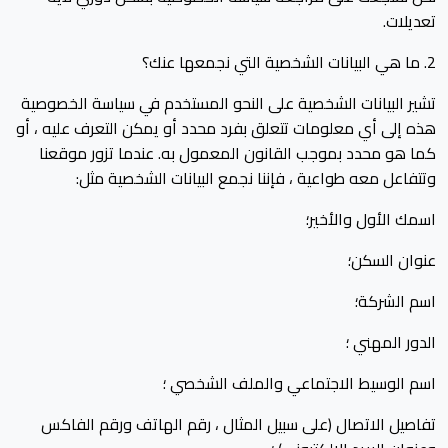
تعديلات.
2. ما هي البيانات الشخصية التي نجمعها عنك؟
تشير البيانات الشخصية على النحو المستخدم في سياسة الخصوصية
هذه إلى أي معلومات تتعلق بفرد محدد أو يمكن التعرف عليه ، أو
كما هو محدد بموجب القانون المعمول به. عندما تزور موقعنا
وتتفاعل معه طواعية ، فإننا نجمع البيانات الشخصية مثل:
اسمك الأول والأخير؛
عنوان السكن؛
اسم الشركة؛
الدور المهني ؛
اسم الوسيط الاجتماعي والملف الشخصي ؛
تفاصيل الاتصال (على سبيل المثال ، رقم الهاتف ورقم الفاكس